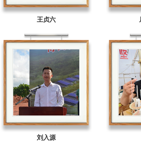
王贞六
刘入源