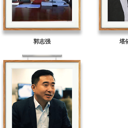
郭志强
塔