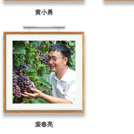
黄小勇
裴春亮