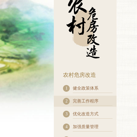
农村危房改造
1
健全政策体系
2
完善工作程序
3
优化改造方式
4
加强质量管理