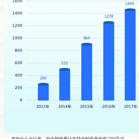
党的十八大以来，中央财政累计支持农村危房改造1794万户。