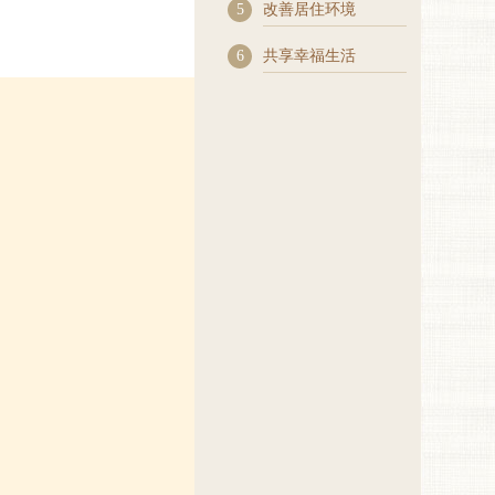
5
改善居住环境
6
共享幸福生活