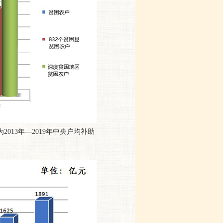
13年—2019年中央户均补助