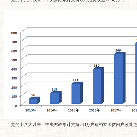
党的十八大以来，中央财政累计支持733万户建档立卡贫困户改造