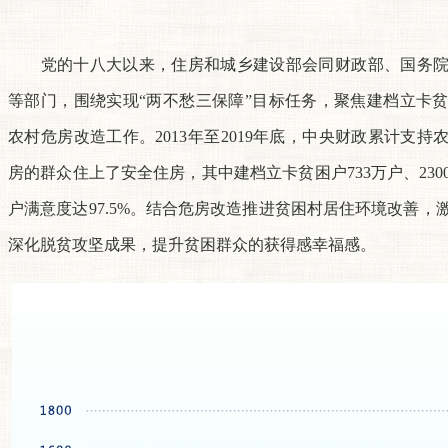
党的十八大以来，住房和城乡建设部会同财政部、国务院
等部门，围绕实现“两不愁三保障”目标任务，聚焦建档立卡
农村危房改造工作。2013年至2019年底，中央财政累计支持农村
房的群众住上了安全住房，其中建档立卡贫困户733万户、23
户满意度达97.5%。结合危房改造推进贫困村居住环境改善，
深化脱贫攻坚成果，提升贫困群众的获得感幸福感。