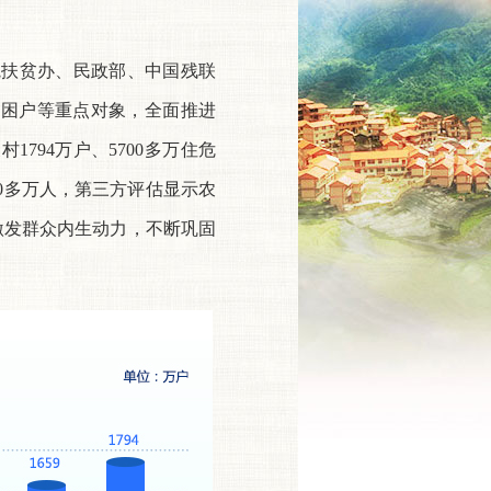
扶贫办、民政部、中国残联
贫困户等重点对象，全面推进
1794万户、5700多万住危
00多万人，第三方评估显示农
激发群众内生动力，不断巩固