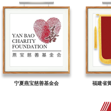
宁夏燕宝慈善基金会
福建省