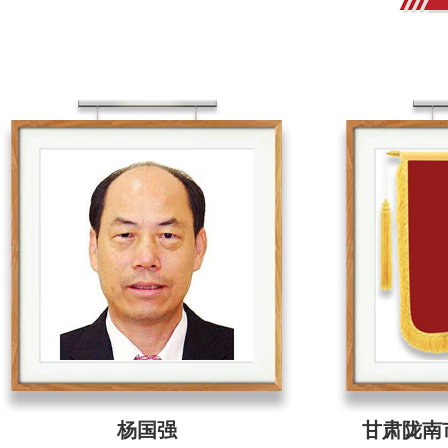
杨国强
甘肃陇南