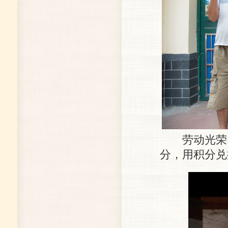
劳动光荣，
分，用积分兑