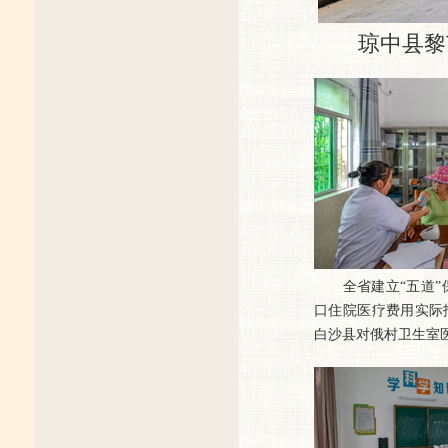
琼中县黎苗
全省建立“五道”
口住院医疗费用实际
白沙县对俄村卫生室