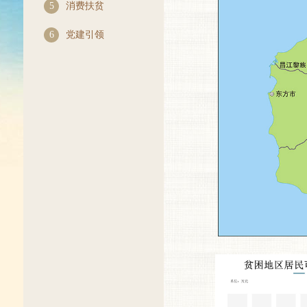
5
消费扶贫
6
党建引领