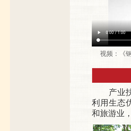
视频：《
产业扶贫
利用生态
和旅游业