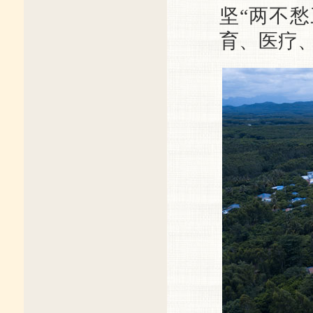
坚“两不
育、医疗