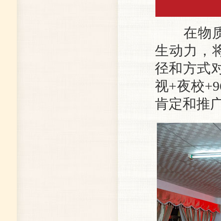
在物质帮
生动力，
径和方式
视+夜校+
肯定和推