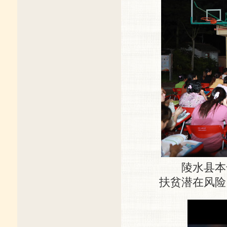
陵水县本号
扶贫潜在风险