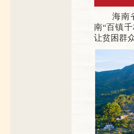
海南省
南“百镇
让贫困群