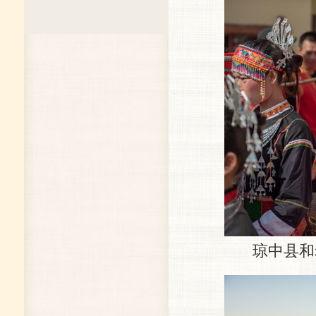
琼中县和老