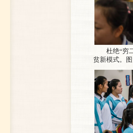
杜绝“穷二代
贫新模式。图