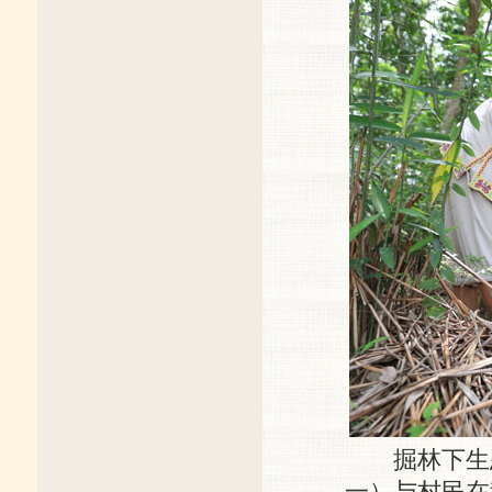
掘林下生态
一）与村民在