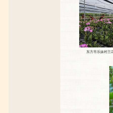
东方市乐妹村兰花