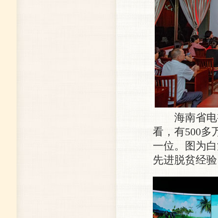
海南省电视台
看，有500
一位。图为白
先进脱贫经验