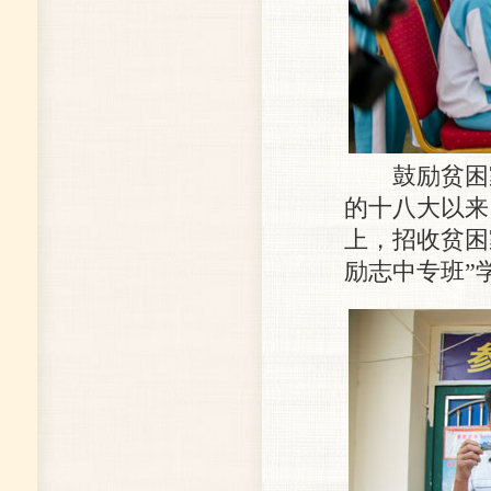
鼓励贫困家
的十八大以来
上，招收贫困
励志中专班”