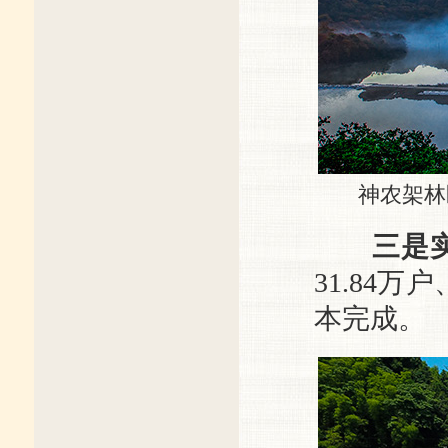
神农架林区
三是
31.84
本完成。