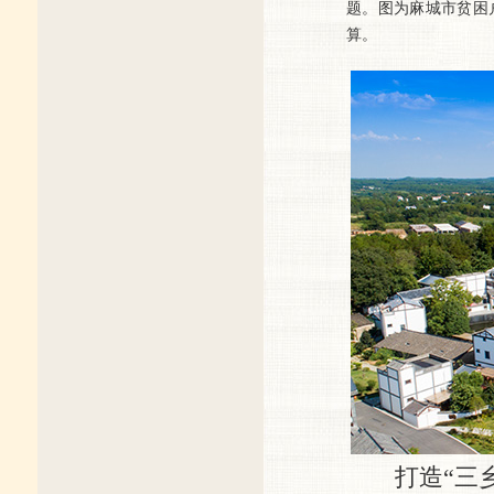
题。图为麻城市贫困
算。
打造“三乡