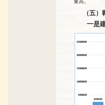
董高。
（五）
一是