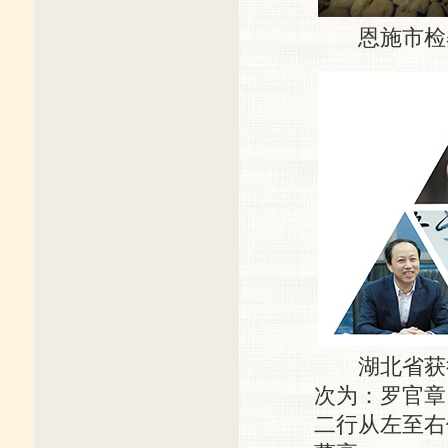
恩施市检察
湖北省获得
次为：罗官章
二行从左至右