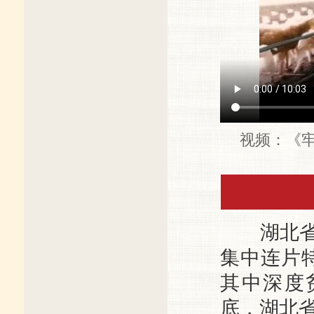
视频：《
湖北省有
集中连片特
其中深度贫
底，湖北省