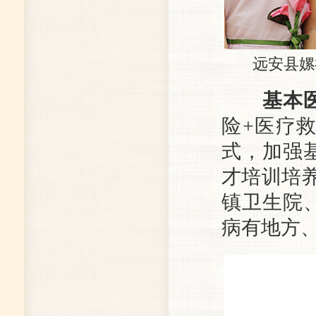
远安县嫘祖
基本
险+医疗
式，加强
才培训培养
镇卫生院、
病有地方