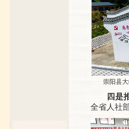
崇阳县大岭
四是
全省人社部