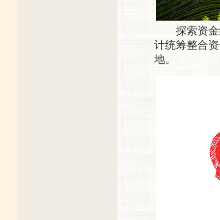
探索资金统筹
计统筹整合资
地。