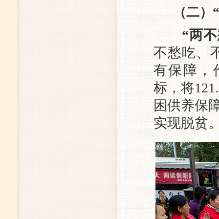
（二）
“两
不愁吃、
有保障，
标，将12
困供养保障
实现脱贫