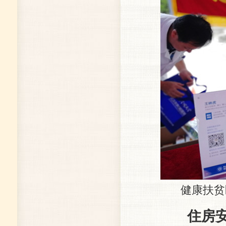
健康扶贫医
住房