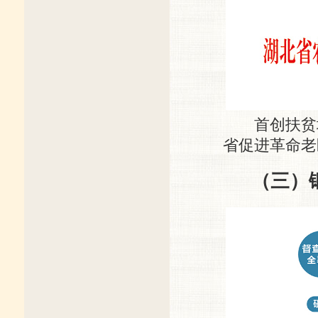
首创扶贫地
省促进革命老
（三）