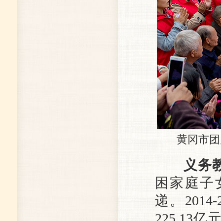
黄冈市团风
义务
困家庭子
递。201
225.13