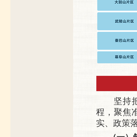
坚持把脱
程，聚焦
实、政策