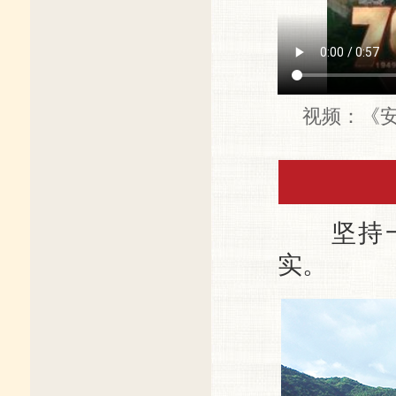
视频：《
坚持一
实。