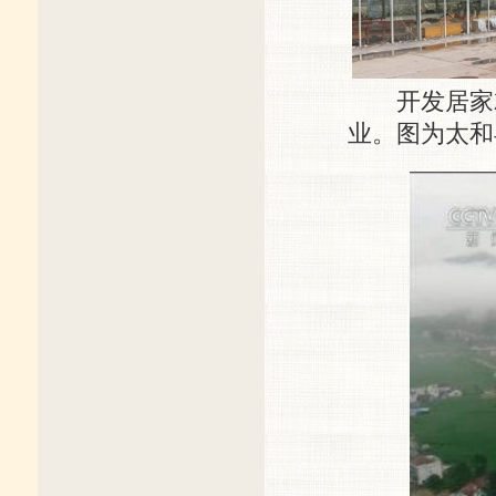
开发居家就
业。图为太和