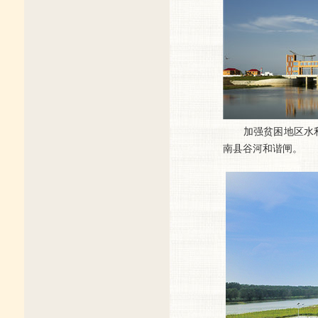
加强贫困地区水利
南县谷河和谐闸。