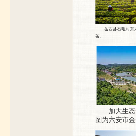
岳西县石咀村东方
茶。
加大生态保
图为六安市金