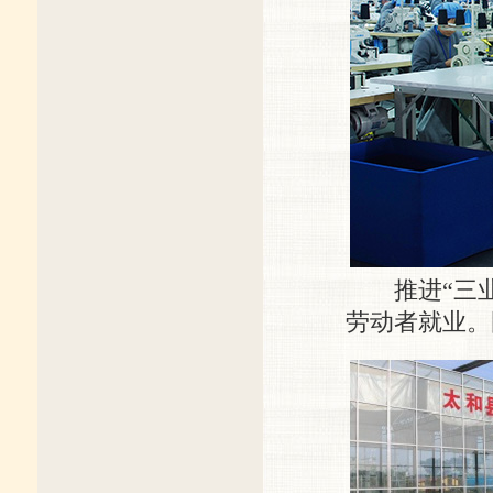
推进“三业
劳动者就业。