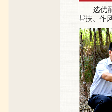
选优配强
帮扶、作风