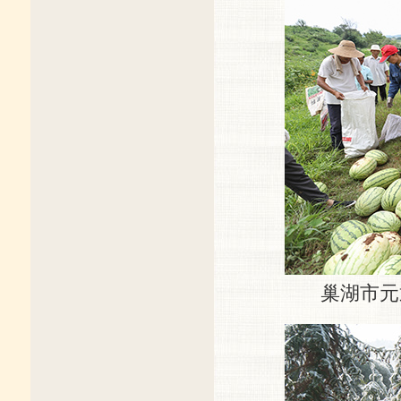
巢湖市元通