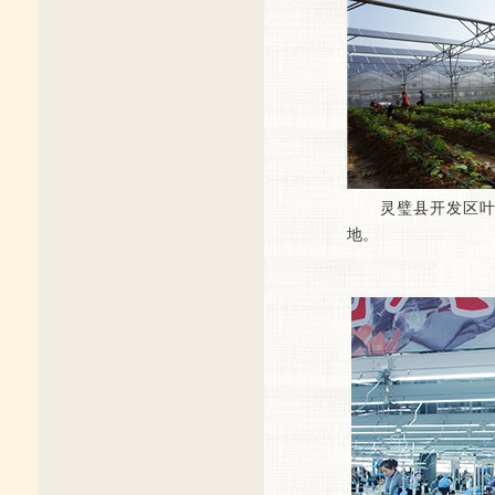
灵璧县开发区叶
地。