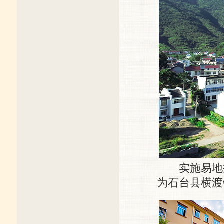
实施易地扶
为石台县横渡