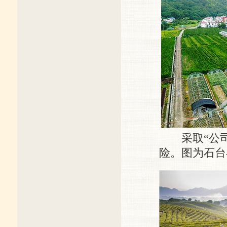
采取“公司+
险。图为石台