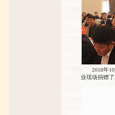
2018年1
业现场捐赠了