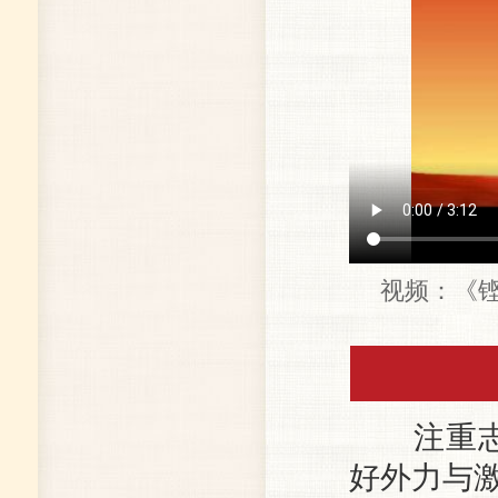
视频：《
注重志智
好外力与